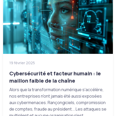
19 février 2025
Cybersécurité et facteur humain : le
maillon faible de la chaîne
Alors que la transformation numérique s'accélère,
nos entreprises n'ont jamais été aussi exposées
aux cybermenaces. Rançongiciels, compromission
de comptes, fraude au président... Les attaques se
multiplient et aucune organisation n'est ...