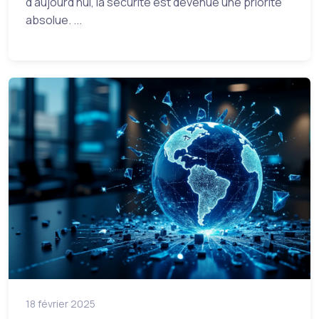
d'aujourd'hui, la sécurité est devenue une priorité
absolue. ...
18 février 2025