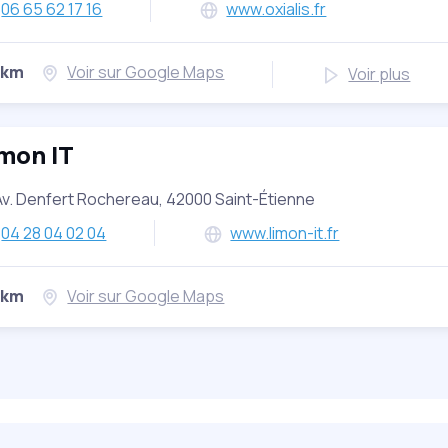
06 65 62 17 16
www.oxialis.fr
 km
Voir sur Google Maps
Voir plus
mon IT
Av. Denfert Rochereau, 42000 Saint-Étienne
04 28 04 02 04
www.limon-it.fr
 km
Voir sur Google Maps