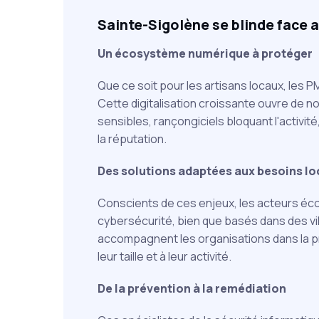
Sainte-Sigolène se blinde face 
Un écosystème numérique à protéger
Que ce soit pour les artisans locaux, les 
Cette digitalisation croissante ouvre de 
sensibles, rançongiciels bloquant l'activi
la réputation.
Des solutions adaptées aux besoins l
Conscients de ces enjeux, les acteurs éc
cybersécurité, bien que basés dans des vil
accompagnent les organisations dans la p
leur taille et à leur activité.
De la prévention à la remédiation