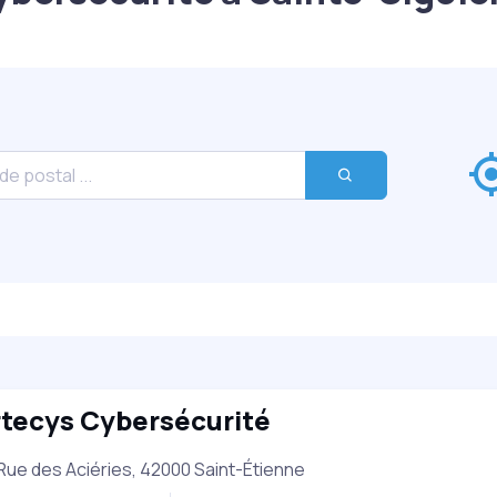
rtecys Cybersécurité
Rue des Aciéries, 42000 Saint-Étienne