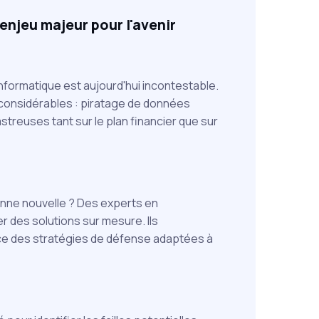
enjeu majeur pour l'avenir
informatique est aujourd'hui incontestable.
 considérables : piratage de données
treuses tant sur le plan financier que sur
nne nouvelle ? Des experts en
r des solutions sur mesure. Ils
ace des stratégies de défense adaptées à