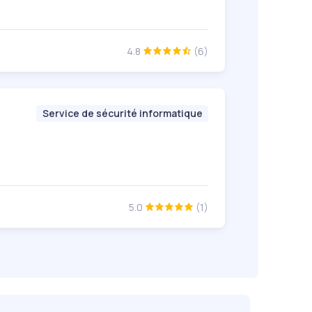
4.8
(6)
Service de sécurité informatique
5.0
(1)