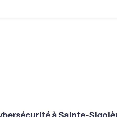
ybersécurité à Sainte-Sigolè