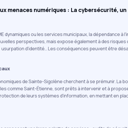
aux menaces numériques : La cybersécurité, un 
PME dynamiques ou les services municipaux, la dépendance à l'
nouvelles perspectives, mais expose également à des risques
té, usurpation d'identité… Les conséquences peuvent être désas
ocaux
onomiques de Sainte-Sigolène cherchent à se prémunir. La bo
les comme Saint-Étienne, sont prêts à intervenir et à propose
rotection de leurs systèmes d'information, en mettant en pl