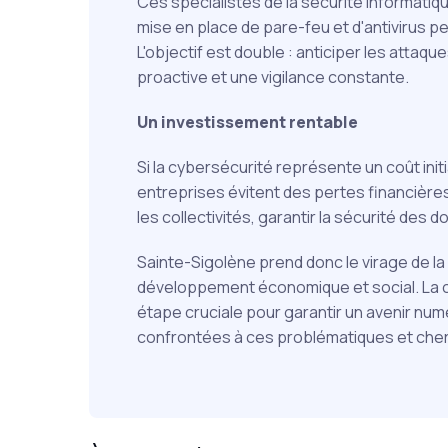
Ces spécialistes de la sécurité informatiqu
mise en place de pare-feu et d'antivirus p
L'objectif est double : anticiper les attaq
proactive et une vigilance constante.
Un investissement rentable
Si la cybersécurité représente un coût init
entreprises évitent des pertes financières
les collectivités, garantir la sécurité de
Sainte-Sigolène prend donc le virage de l
développement économique et social. La c
étape cruciale pour garantir un avenir nu
confrontées à ces problématiques et che