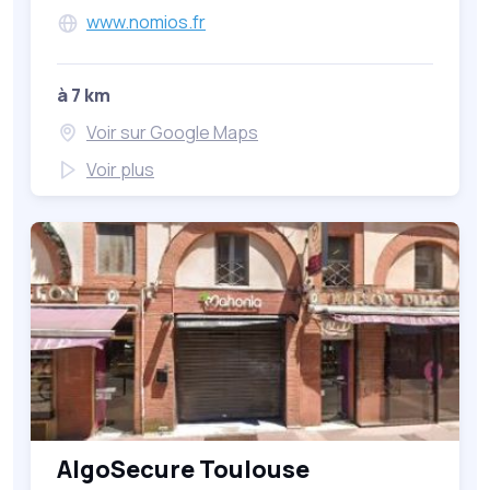
www.nomios.fr
à 7 km
Voir sur Google Maps
Voir plus
AlgoSecure Toulouse