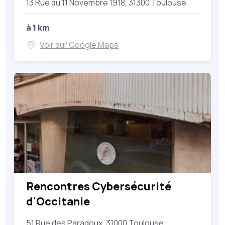
13 Rue du 11 Novembre 1918, 31300 Toulouse
à 1 km
Voir sur Google Maps
Rencontres Cybersécurité
d'Occitanie
51 Rue des Paradoux, 31000 Toulouse