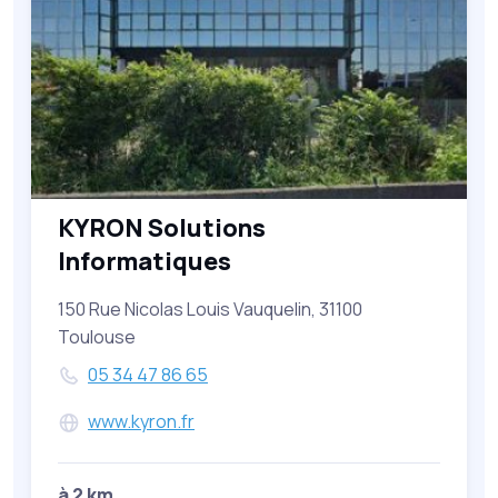
KYRON Solutions
Informatiques
150 Rue Nicolas Louis Vauquelin, 31100
Toulouse
05 34 47 86 65
www.kyron.fr
à 2 km