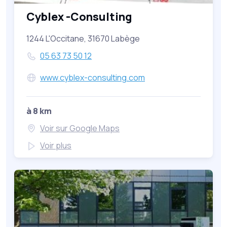
Cyblex -Consulting
1244 L'Occitane, 31670 Labège
05 63 73 50 12
www.cyblex-consulting.com
à 8 km
Voir sur Google Maps
Voir plus