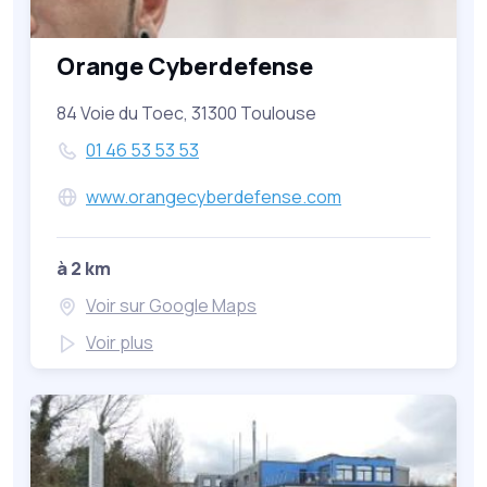
Orange Cyberdefense
84 Voie du Toec, 31300 Toulouse
01 46 53 53 53
www.orangecyberdefense.com
à 2 km
Voir sur Google Maps
Voir plus