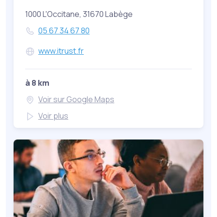
1000 L'Occitane, 31670 Labège
05 67 34 67 80
www.itrust.fr
à 8 km
Voir sur Google Maps
Voir plus