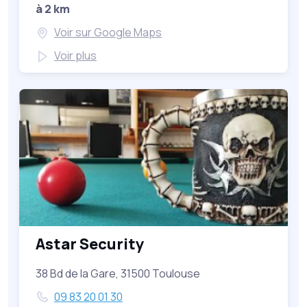
à 2 km
Voir sur Google Maps
Voir plus
Astar Security
38 Bd de la Gare, 31500 Toulouse
09 83 20 01 30