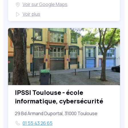
Voir sur Google Maps
Voir plus
IPSSI Toulouse - école
informatique, cybersécurité
29 Bd Armand Duportal, 31000 Toulouse
01 55 43 26 65