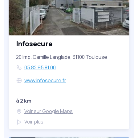
Infosecure
20 Imp. Camille Langlade, 31100 Toulouse
05 82 95 81 00
www.infosecure.fr
à 2 km
Voir sur Google Maps
Voir plus