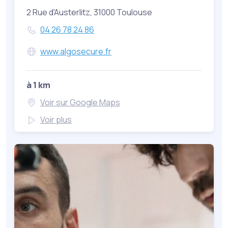
2 Rue d'Austerlitz, 31000 Toulouse
04 26 78 24 86
www.algosecure.fr
à 1 km
Voir sur Google Maps
Voir plus