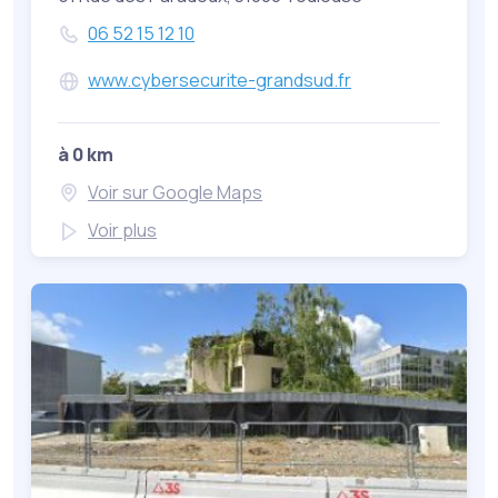
06 52 15 12 10
www.cybersecurite-grandsud.fr
à 0 km
Voir sur Google Maps
Voir plus