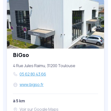
BiGso
4 Rue Jules Raimu, 31200 Toulouse
05 62 80 43 66
www.bigso.fr
à 5 km
Voir sur Google Maps