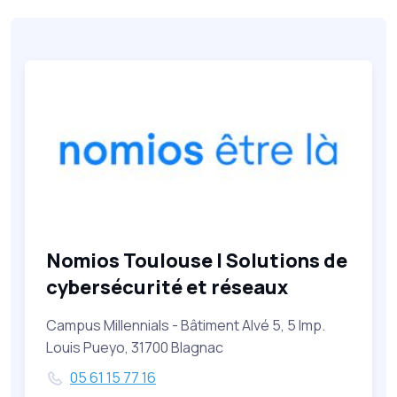
Nomios Toulouse | Solutions de
cybersécurité et réseaux
Campus Millennials - Bâtiment Alvé 5, 5 Imp.
Louis Pueyo, 31700 Blagnac
05 61 15 77 16