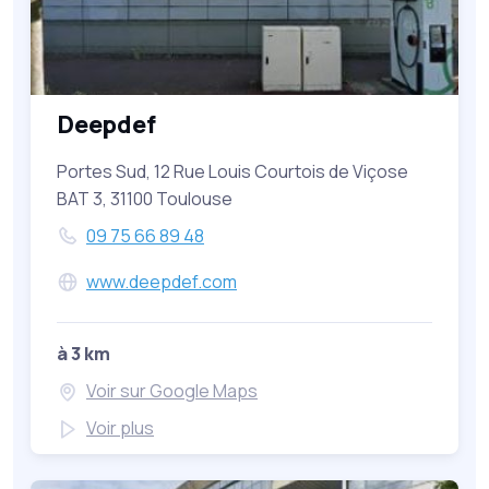
Deepdef
Portes Sud, 12 Rue Louis Courtois de Viçose
BAT 3, 31100 Toulouse
09 75 66 89 48
www.deepdef.com
à 3 km
Voir sur Google Maps
Voir plus