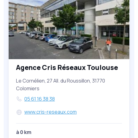
Agence Cris Réseaux Toulouse
Le Cornélien, 27 All. du Roussillon, 31770
Colomiers
05 61 16 38 38
www.cris-reseaux.com
à 0 km