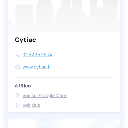
Cytiac
02 52 35 26 74
www.cytiac.fr
à 13 km
Voir sur Google Maps
Voir plus