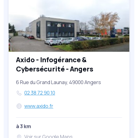
Axido - Infogérance &
Cybersécurité - Angers
6 Rue du Grand Launay, 49000 Angers
02 38 72 90 10
www.axido.fr
à 3 km
Voir sur Google Maps