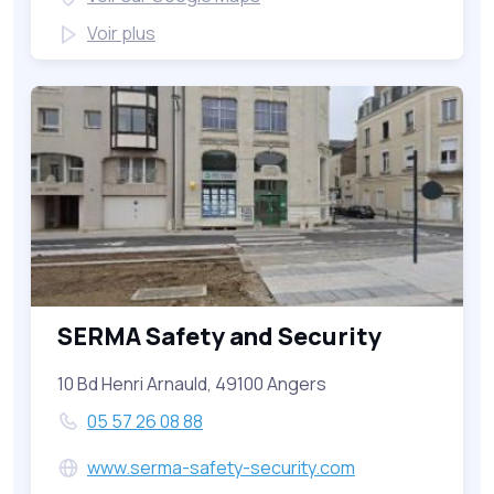
Voir plus
SERMA Safety and Security
10 Bd Henri Arnauld, 49100 Angers
05 57 26 08 88
www.serma-safety-security.com