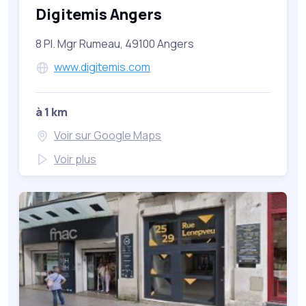
Digitemis Angers
8 Pl. Mgr Rumeau, 49100 Angers
www.digitemis.com
à 1 km
Voir sur Google Maps
Voir plus