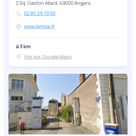
2 Sq. Gaston Allard, 49000 Angers
02 85 29 70 00
www.lemnia.fr
à 3 km
Voir sur Google Maps