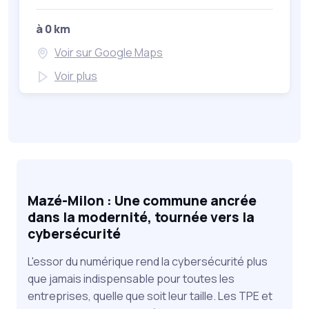
à 0 km
Voir sur Google Maps
Voir plus
Mazé-Milon : Une commune ancrée
dans la modernité, tournée vers la
cybersécurité
L'essor du numérique rend la cybersécurité plus
que jamais indispensable pour toutes les
entreprises, quelle que soit leur taille. Les TPE et