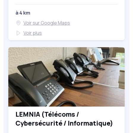
à 4 km
Voir sur Google Maps
Voir plus
LEMNIA (Télécoms /
Cybersécurité / Informatique)