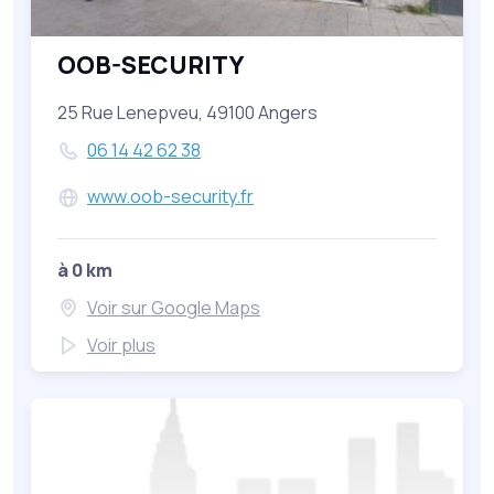
OOB-SECURITY
25 Rue Lenepveu, 49100 Angers
06 14 42 62 38
www.oob-security.fr
à 0 km
Voir sur Google Maps
Voir plus