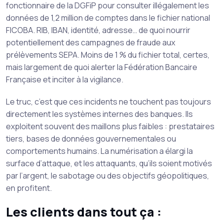
fonctionnaire de la DGFiP pour consulter illégalement les
données de 1,2 million de comptes dans le fichier national
FICOBA. RIB, IBAN, identité, adresse… de quoi nourrir
potentiellement des campagnes de fraude aux
prélèvements SEPA. Moins de 1 % du fichier total, certes,
mais largement de quoi alerter la Fédération Bancaire
Française et inciter à la vigilance.
Le truc, c’est que ces incidents ne touchent pas toujours
directement les systèmes internes des banques. Ils
exploitent souvent des maillons plus faibles : prestataires
tiers, bases de données gouvernementales ou
comportements humains. La numérisation a élargi la
surface d’attaque, et les attaquants, qu’ils soient motivés
par l’argent, le sabotage ou des objectifs géopolitiques,
en profitent.
Les clients dans tout ça :