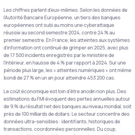
Les chiffres parlent d’eux-mêmes. Selon les données de
l’Autorité Bancaire Européenne, un tiers des banques
européennes ont subi au moins une cyberattaque
réussie au second semestre 2024, contre 24 % au
premier semestre. En France, les atteintes aux systèmes
d’information ont continué de grimper en 2025, avec plus
de 17 500 incidents enregistrés par le ministère de
l’Intérieur, en hausse de 4 % par rapport à 2024. Sur une
période plus large, les « atteintes numériques » ont même
bondi de 27 % en un an pour atteindre 453 200 cas.
Le coût économique est loin d’être anodin non plus. Des
estimations du FMI évoquent des pertes annuelles autour
de 9 % du résultat net des banques au niveau mondial, soit
près de 100 milliards de dollars. Le secteur concentre des
données ultra-sensibles : identifiants, historiques de
transactions, coordonnées personnelles. Du coup,