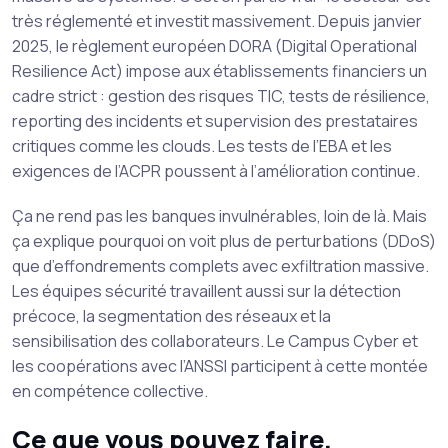
très réglementé et investit massivement. Depuis janvier
2025, le règlement européen DORA (Digital Operational
Resilience Act) impose aux établissements financiers un
cadre strict : gestion des risques TIC, tests de résilience,
reporting des incidents et supervision des prestataires
critiques comme les clouds. Les tests de l’EBA et les
exigences de l’ACPR poussent à l’amélioration continue.
Ça ne rend pas les banques invulnérables, loin de là. Mais
ça explique pourquoi on voit plus de perturbations (DDoS)
que d’effondrements complets avec exfiltration massive.
Les équipes sécurité travaillent aussi sur la détection
précoce, la segmentation des réseaux et la
sensibilisation des collaborateurs. Le Campus Cyber et
les coopérations avec l’ANSSI participent à cette montée
en compétence collective.
Ce que vous pouvez faire,