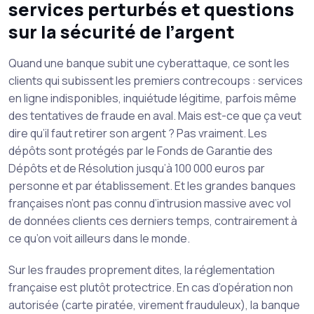
services perturbés et questions
sur la sécurité de l’argent
Quand une banque subit une cyberattaque, ce sont les
clients qui subissent les premiers contrecoups : services
en ligne indisponibles, inquiétude légitime, parfois même
des tentatives de fraude en aval. Mais est-ce que ça veut
dire qu’il faut retirer son argent ? Pas vraiment. Les
dépôts sont protégés par le Fonds de Garantie des
Dépôts et de Résolution jusqu’à 100 000 euros par
personne et par établissement. Et les grandes banques
françaises n’ont pas connu d’intrusion massive avec vol
de données clients ces derniers temps, contrairement à
ce qu’on voit ailleurs dans le monde.
Sur les fraudes proprement dites, la réglementation
française est plutôt protectrice. En cas d’opération non
autorisée (carte piratée, virement frauduleux), la banque