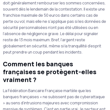
doit généralement rembourser les sommes concernées,
souvent dès le lendemain de la contestation. Il existe une
franchise maximale de 50 euros dans certains cas de
perte ou vol, mais elle ne s’applique pas si les données de
sécurité personnalisées n’ont pas été utilisées ou en
l’absence de négligence grave. Le délai pour signaler
reste de 13 mois maximum. Bref, l’argent reste
globalement en sécurité, même si la tranquillité d’esprit
peut prendre un coup pendant les incidents.
Comment les banques
françaises se protègent-elles
vraiment ?
La Fédération Bancaire Française martèle que les
banques françaises « ne subissent pas de cyberattaque
» au sens d’intrusions majeures avec compromission
massive de systèmes. C’est en partie vrai : le secteur est