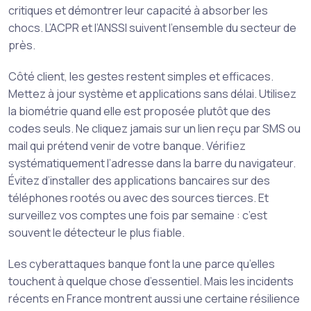
critiques et démontrer leur capacité à absorber les
chocs. L’ACPR et l’ANSSI suivent l’ensemble du secteur de
près.
Côté client, les gestes restent simples et efficaces.
Mettez à jour système et applications sans délai. Utilisez
la biométrie quand elle est proposée plutôt que des
codes seuls. Ne cliquez jamais sur un lien reçu par SMS ou
mail qui prétend venir de votre banque. Vérifiez
systématiquement l’adresse dans la barre du navigateur.
Évitez d’installer des applications bancaires sur des
téléphones rootés ou avec des sources tierces. Et
surveillez vos comptes une fois par semaine : c’est
souvent le détecteur le plus fiable.
Les cyberattaques banque font la une parce qu’elles
touchent à quelque chose d’essentiel. Mais les incidents
récents en France montrent aussi une certaine résilience