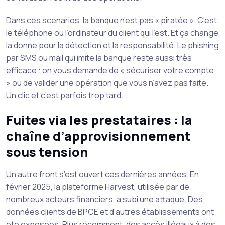
Dans ces scénarios, la banque n’est pas « piratée ». C’est
le téléphone ou l’ordinateur du client qui l’est. Et ça change
la donne pour la détection et la responsabilité. Le phishing
par SMS ou mail qui imite la banque reste aussi très
efficace : on vous demande de « sécuriser votre compte
» ou de valider une opération que vous n’avez pas faite.
Un clic et c’est parfois trop tard.
Fuites via les prestataires : la
chaîne d’approvisionnement
sous tension
Un autre front s’est ouvert ces dernières années. En
février 2025, la plateforme Harvest, utilisée par de
nombreux acteurs financiers, a subi une attaque. Des
données clients de BPCE et d’autres établissements ont
été exposées. Plus récemment, des accès illégaux à des