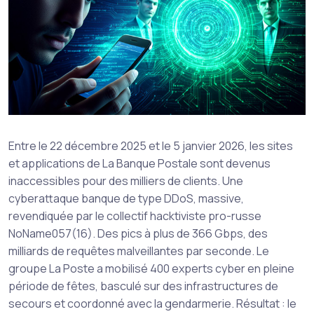
Entre le 22 décembre 2025 et le 5 janvier 2026, les sites
et applications de La Banque Postale sont devenus
inaccessibles pour des milliers de clients. Une
cyberattaque banque de type DDoS, massive,
revendiquée par le collectif hacktiviste pro-russe
NoName057(16). Des pics à plus de 366 Gbps, des
milliards de requêtes malveillantes par seconde. Le
groupe La Poste a mobilisé 400 experts cyber en pleine
période de fêtes, basculé sur des infrastructures de
secours et coordonné avec la gendarmerie. Résultat : le