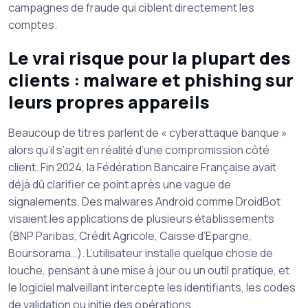
campagnes de fraude qui ciblent directement les
comptes.
Le vrai risque pour la plupart des
clients : malware et phishing sur
leurs propres appareils
Beaucoup de titres parlent de « cyberattaque banque »
alors qu’il s’agit en réalité d’une compromission côté
client. Fin 2024, la Fédération Bancaire Française avait
déjà dû clarifier ce point après une vague de
signalements. Des malwares Android comme DroidBot
visaient les applications de plusieurs établissements
(BNP Paribas, Crédit Agricole, Caisse d’Epargne,
Boursorama…). L’utilisateur installe quelque chose de
louche, pensant à une mise à jour ou un outil pratique, et
le logiciel malveillant intercepte les identifiants, les codes
de validation ou initie des opérations.