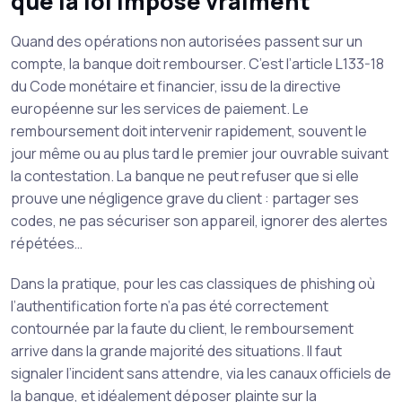
que la loi impose vraiment
Quand des opérations non autorisées passent sur un
compte, la banque doit rembourser. C’est l’article L133-18
du Code monétaire et financier, issu de la directive
européenne sur les services de paiement. Le
remboursement doit intervenir rapidement, souvent le
jour même ou au plus tard le premier jour ouvrable suivant
la contestation. La banque ne peut refuser que si elle
prouve une négligence grave du client : partager ses
codes, ne pas sécuriser son appareil, ignorer des alertes
répétées…
Dans la pratique, pour les cas classiques de phishing où
l’authentification forte n’a pas été correctement
contournée par la faute du client, le remboursement
arrive dans la grande majorité des situations. Il faut
signaler l’incident sans attendre, via les canaux officiels de
la banque, et idéalement déposer plainte sur la