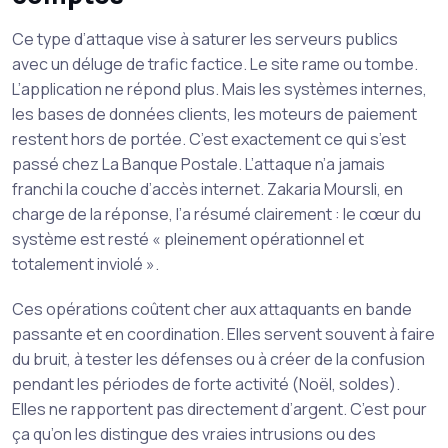
Ce type d’attaque vise à saturer les serveurs publics
avec un déluge de trafic factice. Le site rame ou tombe.
L’application ne répond plus. Mais les systèmes internes,
les bases de données clients, les moteurs de paiement
restent hors de portée. C’est exactement ce qui s’est
passé chez La Banque Postale. L’attaque n’a jamais
franchi la couche d’accès internet. Zakaria Moursli, en
charge de la réponse, l’a résumé clairement : le cœur du
système est resté « pleinement opérationnel et
totalement inviolé ».
Ces opérations coûtent cher aux attaquants en bande
passante et en coordination. Elles servent souvent à faire
du bruit, à tester les défenses ou à créer de la confusion
pendant les périodes de forte activité (Noël, soldes).
Elles ne rapportent pas directement d’argent. C’est pour
ça qu’on les distingue des vraies intrusions ou des